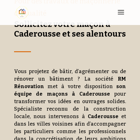
Pour des travaux de maçonnerie
de qualité
Sollicitez votre maçon à
Caderousse et ses alentours
Vous projetez de bâtir, d’agrémenter ou de
rénover un bâtiment ? La société
RM
Rénovation
met à votre disposition
son
équipe de maçons à Caderousse
pour
transformer vos idées en ouvrages solides.
Spécialiste reconnu de la construction
locale, nous intervenons à
Caderousse
et
dans les villes voisines afin d’accompagner
les particuliers comme les professionnels
dans la concrétisation de leurs ambitions