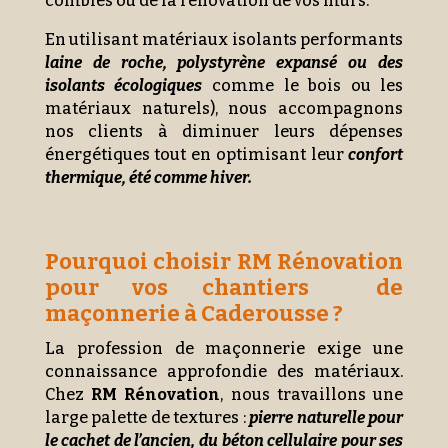
combles ou de la rénovation de vos murs.
En utilisant matériaux isolants performants
laine de roche, polystyrène expansé ou des
isolants écologiques
comme le bois ou les
matériaux naturels), nous accompagnons
nos clients à diminuer leurs dépenses
énergétiques tout en optimisant leur
confort
thermique, été comme hiver.
Pourquoi choisir RM Rénovation
pour vos chantiers de
maçonnerie à Caderousse ?
La profession de maçonnerie exige une
connaissance approfondie des matériaux.
Chez
RM Rénovation
, nous travaillons une
large palette de textures :
pierre naturelle pour
le cachet de l’ancien, du béton cellulaire pour ses