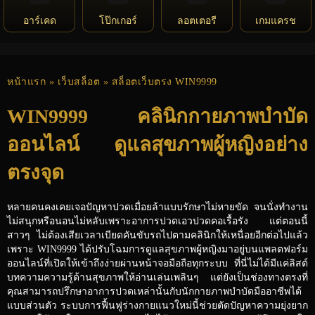
อาร์เคด
โป๊กเกอร์
ลอตเตอรี
เกมแครช
หน้าแรก
»
เว็บสล็อต
» สล็อตเว็บตรง WIN9999
WIN9999 คลินิกกายภาพบำบัด
ออนไลน์ ดูแลสุขภาพผู้หญิงอย่าง
ตรงจุด
หลายคนคงเคยเจอปัญหาปวดเมื่อยล้าแบบรักษาไม่หายขัด จนนั่งทำงาน
ไม่สนุกหรือนอนไม่หลับเพราะอาการปวดเอวปวดคอเรื้อรัง แต่ตอนนี้
สาวๆ ไม่ต้องเสียเวลาเบียดคันขับรถไปตามคลินิกให้เหนื่อยอีกต่อไปแล้ว
เพราะ WIN9999 ได้ปรับโฉมการดูแลสุขภาพผู้หญิงมาอยู่บนแพลตฟอร์ม
ออนไลน์ที่เปิดให้เข้าถึงง่ายผ่านหน้าจอมือถือทุกระบบ ที่นี่ไม่ได้มีแค่ลิสต์
บทความความรู้ด้านสุขภาพให้อ่านเล่นเพลินๆ แต่ยังเป็นช่องทางตรงที่
คุณสามารถปรึกษาอาการปวดเหล่านั้นกับนักกายภาพบำบัดมืออาชีพได้
แบบส่วนตัว ระบบการฟื้นฟูร่างกายแนวใหม่นี้ช่วยตัดปัญหาความยุ่งยาก