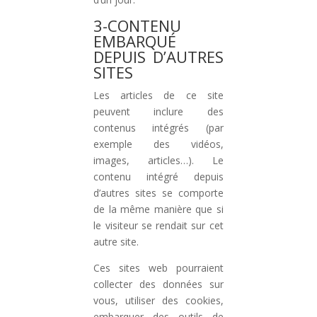
3-CONTENU
EMBARQUÉ
DEPUIS D’AUTRES
SITES
Les articles de ce site
peuvent inclure des
contenus intégrés (par
exemple des vidéos,
images, articles…). Le
contenu intégré depuis
d’autres sites se comporte
de la même manière que si
le visiteur se rendait sur cet
autre site.
Ces sites web pourraient
collecter des données sur
vous, utiliser des cookies,
embarquer des outils de