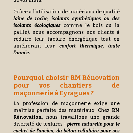
de vos murs.
Grâce à l’utilisation de matériaux de qualité
laine de roche, isolants synthétiques ou des
isolants écologiques
comme le bois ou la
paille), nous accompagnons nos clients à
réduire leur facture énergétique tout en
améliorant leur
confort thermique, toute
l’année.
Pourquoi choisir RM Rénovation
pour vos chantiers de
maçonnerie à Eyragues ?
La profession de maçonnerie exige une
maîtrise parfaite des matériaux. Chez
RM
Rénovation
, nous travaillons une grande
diversité de textures :
pierre naturelle pour le
cachet de l’ancien, du béton cellulaire pour ses