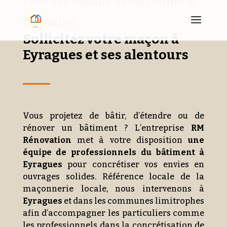
Pour des travaux de maçonnerie
de qualité
Sollicitez votre maçon à
Eyragues et ses alentours
Vous projetez de bâtir, d’étendre ou de
rénover un bâtiment ? L’entreprise
RM
Rénovation
met à votre disposition
une
équipe de professionnels du bâtiment à
Eyragues
pour concrétiser vos envies en
ouvrages solides. Référence locale de la
maçonnerie locale, nous intervenons à
Eyragues
et dans les communes limitrophes
afin d’accompagner les particuliers comme
les professionnels dans la concrétisation de