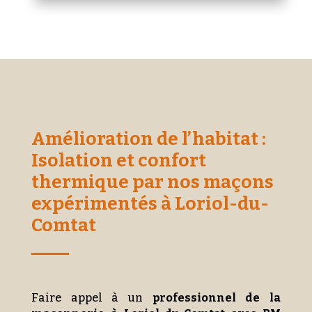
Amélioration de l’habitat :
Isolation et confort
thermique par nos maçons
expérimentés à Loriol-du-
Comtat
Faire appel à un
professionnel de la