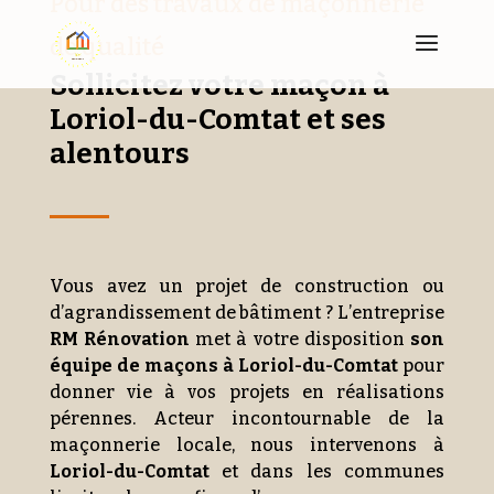
Pour des travaux de maçonnerie
de qualité
Sollicitez votre maçon à
Loriol-du-Comtat et ses
alentours
Vous avez un projet de construction ou
d’agrandissement de bâtiment ? L’entreprise
RM Rénovation
met à votre disposition
son
équipe de maçons à Loriol-du-Comtat
pour
donner vie à vos projets en réalisations
pérennes. Acteur incontournable de la
maçonnerie locale, nous intervenons à
Loriol-du-Comtat
et dans les communes