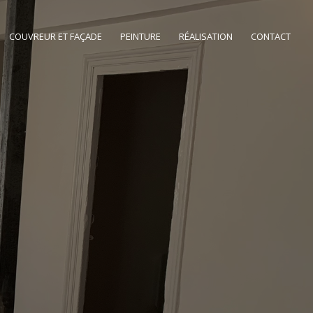
COUVREUR ET FAÇADE
PEINTURE
RÉALISATION
CONTACT