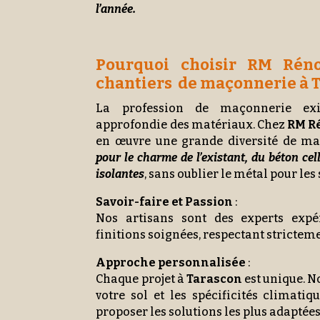
l’année.
Pourquoi choisir RM Réno
chantiers de maçonnerie à T
La profession de maçonnerie ex
approfondie des matériaux. Chez
RM R
en œuvre une grande diversité de ma
pour le charme de l’existant, du béton cel
isolantes
, sans oublier le métal pour le
Savoir-faire et Passion
:
Nos artisans sont des experts expé
finitions soignées, respectant strictem
Approche personnalisée
:
Chaque projet à
Tarascon
est unique. N
votre sol et les spécificités climatiq
proposer les solutions les plus adaptées