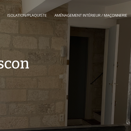
ISOLATION/PLAQUISTE
AMÉNAGEMENT INTÉRIEUR / MAÇONNERIE
scon