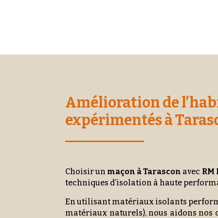
Amélioration de l’hab
expérimentés à Taras
Choisir un
maçon à Tarascon
avec
RM 
techniques d’isolation à haute perform
En utilisant matériaux isolants perfo
matériaux naturels), nous aidons nos c