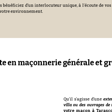
us bénéficiez d’un interlocuteur unique, à l’écoute de vo
e votre environnement.
te en maçonnerie générale et g
Qu’il s’agisse d’une
exte
villa ou des ouvrages de
votre maçon à Tarasc