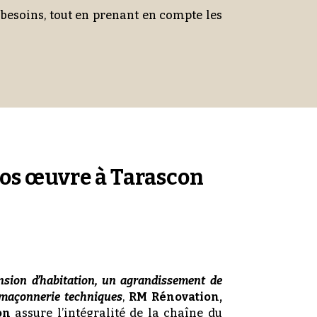
s besoins, tout en prenant en compte les
ros œuvre à Tarascon
nsion d’habitation, un agrandissement de
 maçonnerie techniques
,
RM Rénovation,
on
assure l’intégralité de la chaîne du