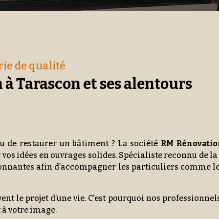
ie de qualité
 à Tarascon et ses alentours
ou de restaurer un bâtiment ? La société
RM Rénovatio
vos idées en ouvrages solides. Spécialiste reconnu de l
nnantes afin d’accompagner les particuliers comme les
nt le projet d’une vie. C’est pourquoi nos professionnel
t à votre image.