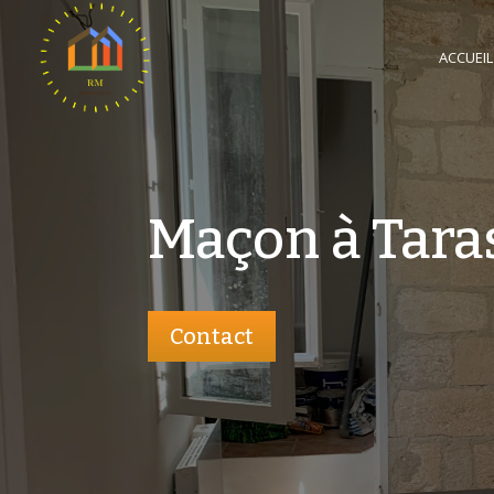
ACCUEIL
Maçon à Tara
Contact