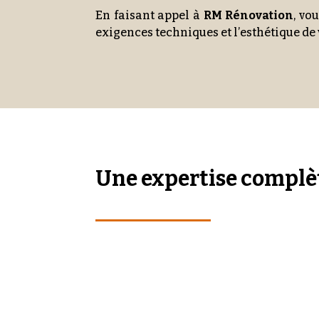
En faisant appel à
RM Rénovation
, vo
exigences techniques et l’esthétique d
Une expertise complè