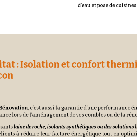
d’eau et pose de cuisines
itat : Isolation et confort ther
con
Rénovation
, c’est aussi la garantie d’une performance 
ance lors de l’aménagement de vos combles ou de la réno
rmants
laine de roche, isolants synthétiques ou des solutions
lients à réduire leur facture énergétique tout en optim