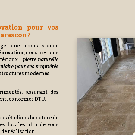
vation pour vos
arascon ?
ige une connaissance
énovation
, nous mettons
tériaux :
pierre naturelle
lulaire pour ses propriétés
s structures modernes.
rimentés, assurant des
ent les normes DTU.
ous étudions la nature de
ues locales afin de vous
 de réalisation.