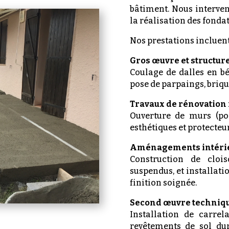
bâtiment. Nous interven
la réalisation des fonda
Nos prestations incluen
Gros œuvre et structur
Coulage de dalles en b
pose de parpaings, briqu
Travaux de rénovation 
Ouverture de murs (por
esthétiques et protecte
Aménagements intérie
Construction de clois
suspendus, et installati
finition soignée.
Second œuvre techniq
Installation de carre
revêtements de sol dur