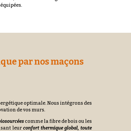
 équipées.
mique par nos maçons
énergétique optimale. Nous intégrons des
vation de vos murs.
 biosourcées
comme la fibre de bois ou les
isant leur
confort thermique global, toute