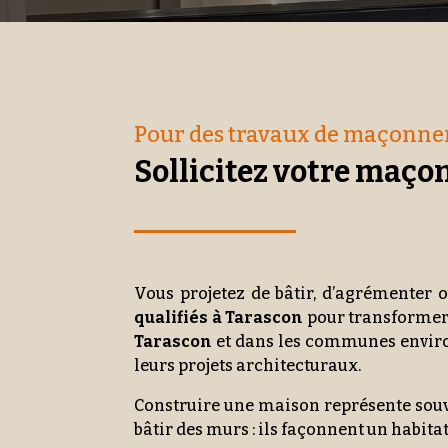
Pour des travaux de maçonner
Sollicitez votre maçon
Vous projetez de bâtir, d’agrémenter 
qualifiés à Tarascon
pour transformer 
Tarascon
et dans les communes enviro
leurs projets architecturaux.
Construire une maison représente souve
bâtir des murs : ils façonnent un habita